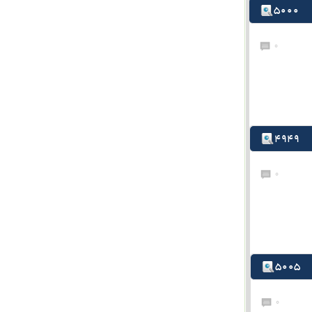
5000
0
4949
0
5005
0