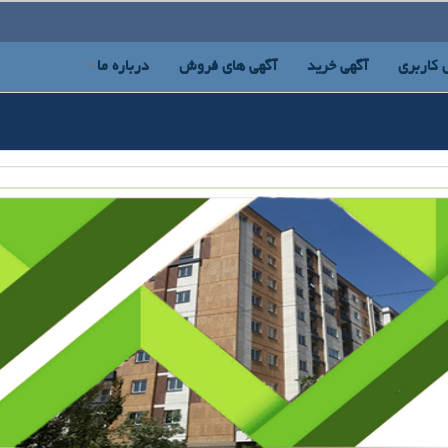
 کاربری
آگهی خرید
آگهی های فروش
درباره ما