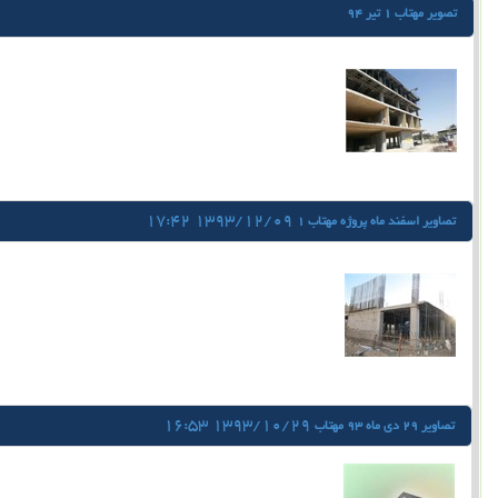
تصوير مهتاب 1 تير 94
1393/12/09 17:42
تصاوير اسفند ماه پروژه مهتاب 1
1393/10/29 16:53
تصاوير 29 دي ماه 93 مهتاب