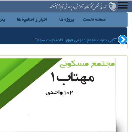
صفحه نخست
پروژه ها
اخبار و اطلاعیه ها
پنل
آگهی دعوت مجمع عمومی فوق‌العاده نوبت سوم
"