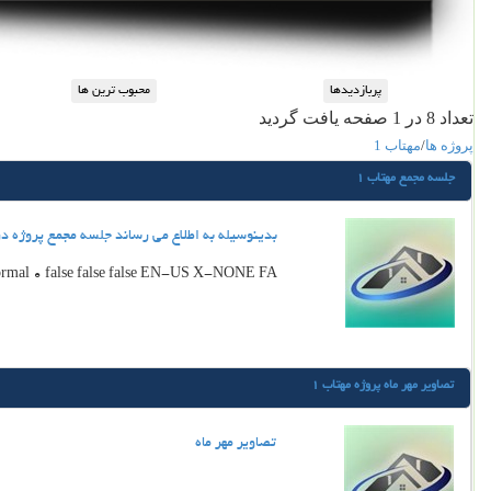
تعداد 8 در 1 صفحه یافت گردید
پروژه ها
/
مهتاب 1
جلسه مجمع مهتاب 1
بدينوسيله به اطلاع مي رساند جلسه مجمع پروژه در تاريخ 1395/02/05 در محل سالن هنرستان انقلاب ساعت 17 
rmal 0 false false false EN-US X-NONE FA
تصاوير مهر ماه پروژه مهتاب 1
تصاوير مهر ماه